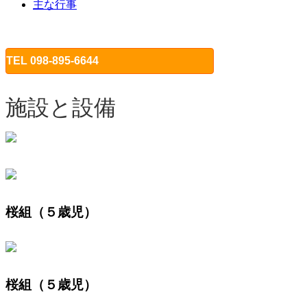
主な行事
TEL 098-895-6644
施設と設備
桜組（５歳児）
桜組（５歳児）