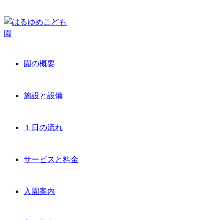
園の概要
施設と設備
１日の流れ
サービスと料金
入園案内