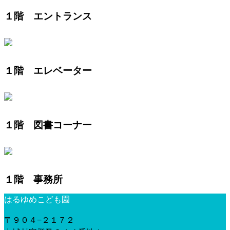
１階 エントランス
１階 エレベーター
１階 図書コーナー
１階 事務所
はるゆめこども園
〒９０４−２１７２