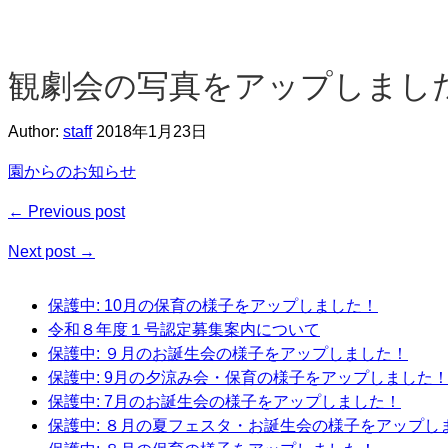
観劇会の写真をアップしまし
Author:
staff
2018年1月23日
園からのお知らせ
← Previous post
Next post →
保護中: 10月の保育の様子をアップしました！
令和８年度１号認定募集案内について
保護中: ９月のお誕生会の様子をアップしました！
保護中: 9月の夕涼み会・保育の様子をアップしました
保護中: 7月のお誕生会の様子をアップしました！
保護中: ８月の夏フェスタ・お誕生会の様子をアップし