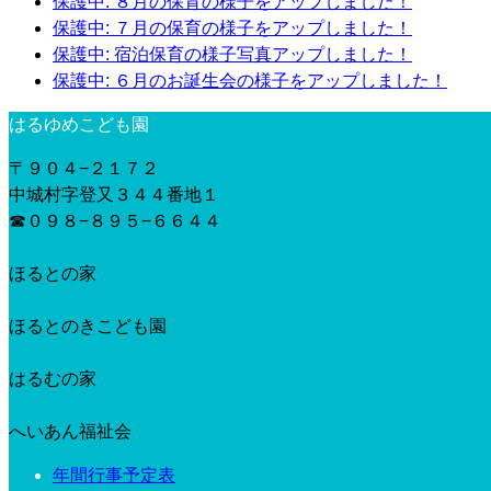
保護中: ８月の保育の様子をアップしました！
保護中: ７月の保育の様子をアップしました！
保護中: 宿泊保育の様子写真アップしました！
保護中: ６月のお誕生会の様子をアップしました！
はるゆめこども園
〒９０４−２１７２
中城村字登又３４４番地１
☎︎０９８−８９５−６６４４
ほるとの家
ほるとのきこども園
はるむの家
へいあん福祉会
年間行事予定表