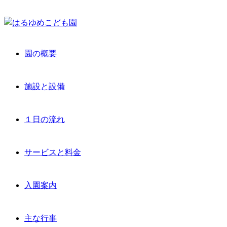
園の概要
施設と設備
１日の流れ
サービスと料金
入園案内
主な行事