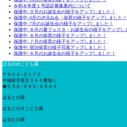
令和８年度１号認定募集案内について
保護中: ９月のお誕生会の様子をアップしました！
保護中: 9月の夕涼み会・保育の様子をアップしました！
保護中: 7月のお誕生会の様子をアップしました！
保護中: ８月の夏フェスタ・お誕生会の様子をアップし
保護中: ８月の保育の様子をアップしました！
保護中: ７月の保育の様子をアップしました！
保護中: 宿泊保育の様子写真アップしました！
保護中: ６月のお誕生会の様子をアップしました！
はるゆめこども園
〒９０４−２１７２
中城村字登又３４４番地１
☎︎０９８−８９５−６６４４
ほるとの家
ほるとのきこども園
はるむの家