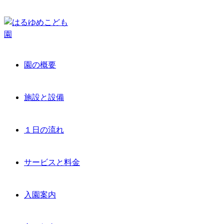
園の概要
施設と設備
１日の流れ
サービスと料金
入園案内