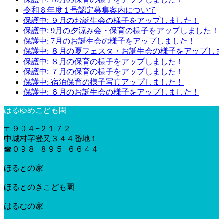
令和８年度１号認定募集案内について
保護中: ９月のお誕生会の様子をアップしました！
保護中: 9月の夕涼み会・保育の様子をアップしました！
保護中: 7月のお誕生会の様子をアップしました！
保護中: ８月の夏フェスタ・お誕生会の様子をアップし
保護中: ８月の保育の様子をアップしました！
保護中: ７月の保育の様子をアップしました！
保護中: 宿泊保育の様子写真アップしました！
保護中: ６月のお誕生会の様子をアップしました！
はるゆめこども園
〒９０４−２１７２
中城村字登又３４４番地１
☎︎０９８−８９５−６６４４
ほるとの家
ほるとのきこども園
はるむの家