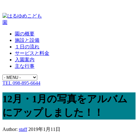
園の概要
施設と設備
１日の流れ
サービスと料金
入園案内
主な行事
TEL 098-895-6644
12月・1月の写真をアルバム
にアップしました！！
Author:
staff
2019年1月11日