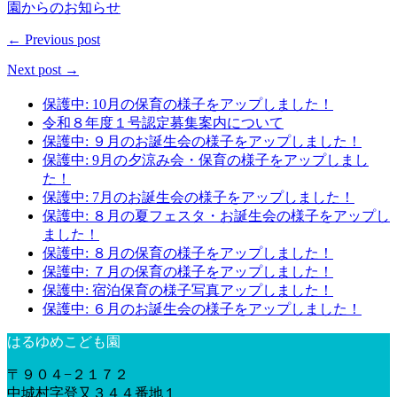
園からのお知らせ
← Previous post
Next post →
保護中: 10月の保育の様子をアップしました！
令和８年度１号認定募集案内について
保護中: ９月のお誕生会の様子をアップしました！
保護中: 9月の夕涼み会・保育の様子をアップしまし
た！
保護中: 7月のお誕生会の様子をアップしました！
保護中: ８月の夏フェスタ・お誕生会の様子をアップし
ました！
保護中: ８月の保育の様子をアップしました！
保護中: ７月の保育の様子をアップしました！
保護中: 宿泊保育の様子写真アップしました！
保護中: ６月のお誕生会の様子をアップしました！
はるゆめこども園
〒９０４−２１７２
中城村字登又３４４番地１