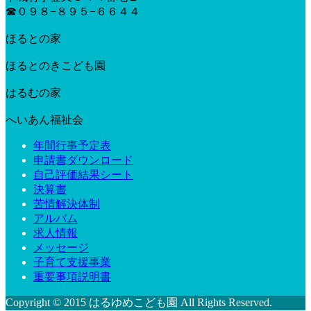
☎︎０９８−８９５−６６４４
ほるとの家
ほるとのきこども園
はるむの家
へいあん福祉会
年間行事予定表
申請書ダウンロード
自己評価結果シート
決算書
苦情解決体制
アルバム
求人情報
メッセージ
子育て支援事業
重要事項説明書
Copyright © 2015 はるゆめこども園 All Rights Reserved.