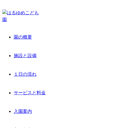
園の概要
施設と設備
１日の流れ
サービスと料金
入園案内