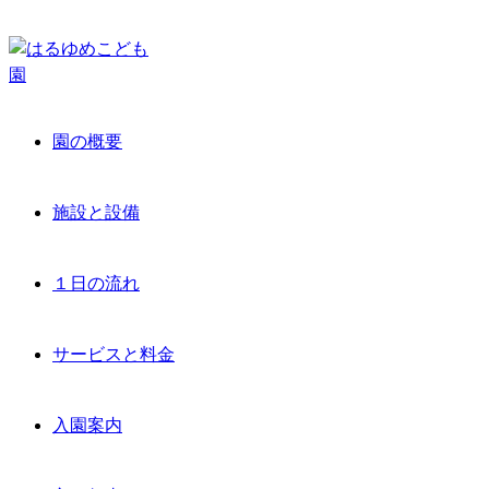
園の概要
施設と設備
１日の流れ
サービスと料金
入園案内