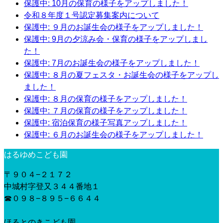
保護中: 10月の保育の様子をアップしました！
令和８年度１号認定募集案内について
保護中: ９月のお誕生会の様子をアップしました！
保護中: 9月の夕涼み会・保育の様子をアップしまし
た！
保護中: 7月のお誕生会の様子をアップしました！
保護中: ８月の夏フェスタ・お誕生会の様子をアップし
ました！
保護中: ８月の保育の様子をアップしました！
保護中: ７月の保育の様子をアップしました！
保護中: 宿泊保育の様子写真アップしました！
保護中: ６月のお誕生会の様子をアップしました！
はるゆめこども園
〒９０４−２１７２
中城村字登又３４４番地１
☎︎０９８−８９５−６６４４
ほるとのきこども園