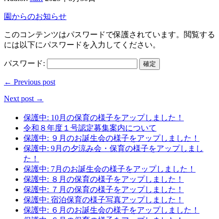
園からのお知らせ
このコンテンツはパスワードで保護されています。閲覧する
には以下にパスワードを入力してください。
パスワード:
← Previous post
Next post →
保護中: 10月の保育の様子をアップしました！
令和８年度１号認定募集案内について
保護中: ９月のお誕生会の様子をアップしました！
保護中: 9月の夕涼み会・保育の様子をアップしまし
た！
保護中: 7月のお誕生会の様子をアップしました！
保護中: ８月の保育の様子をアップしました！
保護中: ７月の保育の様子をアップしました！
保護中: 宿泊保育の様子写真アップしました！
保護中: ６月のお誕生会の様子をアップしました！